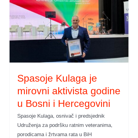
Spasoje Kulaga je
mirovni aktivista godine
u Bosni i Hercegovini
Spasoje Kulaga, osnivač i predsjednik
Udruženja za podršku ratnim veteranima,
porodicama i žrtvama rata u BiH