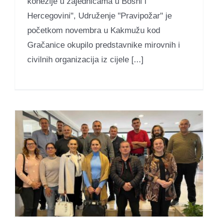
kohezije u zajednicama u Bosni i
Hercegovini", Udruženje "Pravipožar" je
početkom novembra u Kakmužu kod
Gračanice okupilo predstavnike mirovnih i
civilnih organizacija iz cijele [...]