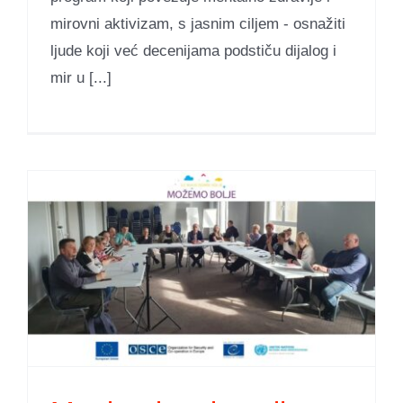
mirovni aktivizam, s jasnim ciljem - osnažiti
ljude koji već decenijama podstiču dijalog i
mir u [...]