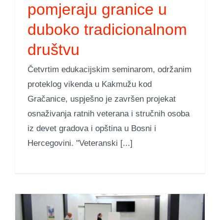
pomjeraju granice u
duboko tradicionalnom
društvu
Četvrtim edukacijskim seminarom, održanim
proteklog vikenda u Kakmužu kod
Gračanice, uspješno je završen projekat
osnaživanja ratnih veterana i stručnih osoba
iz devet gradova i opština u Bosni i
Hercegovini. "Veteranski [...]