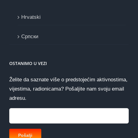
Hrvatski
Cрпски
OSTANIMO U VEZI
Želite da saznate više o predstojećim aktivnostima,
vijestima, radionicama? Pošaljite nam svoju email
adresu.