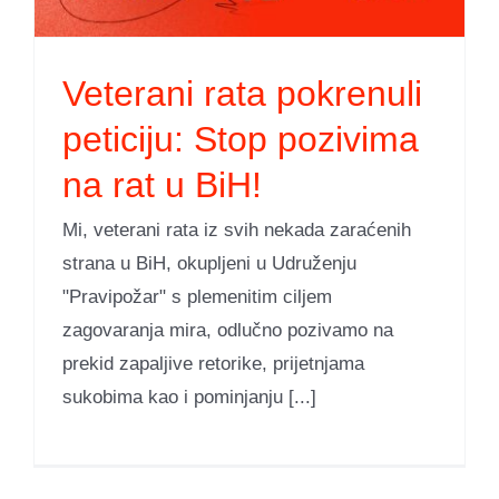
Veterani rata pokrenuli
peticiju: Stop pozivima
na rat u BiH!
Mi, veterani rata iz svih nekada zaraćenih
strana u BiH, okupljeni u Udruženju
"Pravipožar" s plemenitim ciljem
zagovaranja mira, odlučno pozivamo na
prekid zapaljive retorike, prijetnjama
sukobima kao i pominjanju [...]