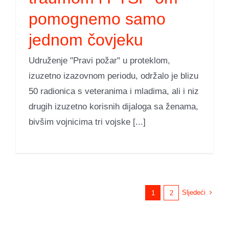
pomognemo samo
jednom čovjeku
Udruženje "Pravi požar" u proteklom,
izuzetno izazovnom periodu, održalo je blizu
50 radionica s veteranima i mladima, ali i niz
drugih izuzetno korisnih dijaloga sa ženama,
bivšim vojnicima tri vojske [...]
Sljedeći
1
2