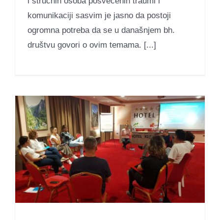
i stručnih osoba posvećenih traumi i
komunikaciji sasvim je jasno da postoji
ogromna potreba da se u današnjem bh.
društvu govori o ovim temama. [...]