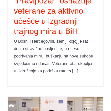
“Pravipožar” osnažuje
veterane za aktivno
učešće u izgradnji
trajnog mira u BiH
U Bosni i Hercegovini, zemlji kojoj je rat
donio stravične posljedice, procesu
podrivanja mira i huškanju na nove sukobe
svjedočimo i danas. Veterani rata, okupljeni
u Udruženje za podršku ratnim [...]