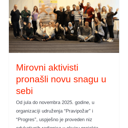
Mirovni aktivisti
pronašli novu snagu u
sebi
Od jula do novembra 2025. godine, u
organizaciji udruženja “Pravipožar” i
“Progres”, uspješno je proveden niz