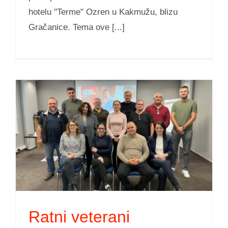
hotelu "Terme" Ozren u Kakmužu, blizu
Gračanice. Tema ove [...]
Ratni veterani