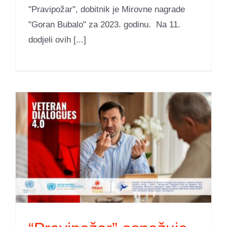
"Pravipožar", dobitnik je Mirovne nagrade
"Goran Bubalo" za 2023. godinu. Na 11.
dodjeli ovih [...]