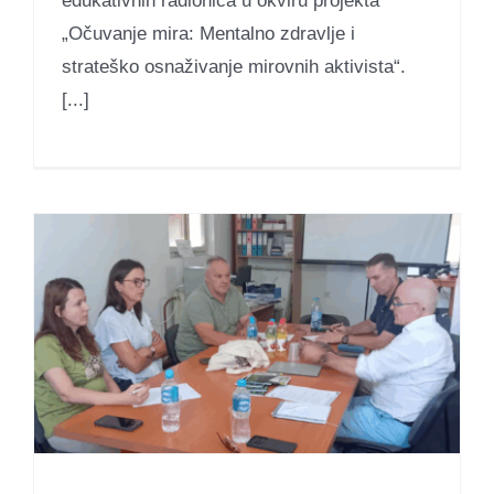
edukativnih radionica u okviru projekta
„Očuvanje mira: Mentalno zdravlje i
strateško osnaživanje mirovnih aktivista“.
[...]