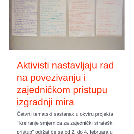
a
Aktivisti nastavljaju rad
na povezivanju i
zajedničkom pristupu
izgradnji mira
Četvrti tematski sastanak u okviru projekta
"Kreiranje smjernica za zajednički strateški
pristup" održat će se od 2. do 4. februara u