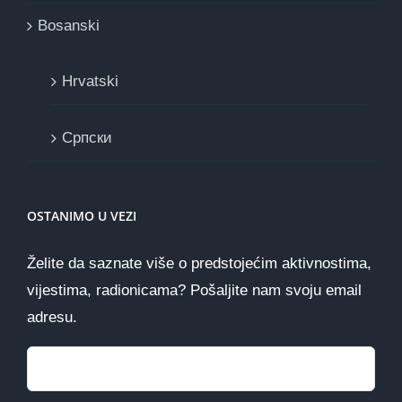
Bosanski
Hrvatski
Cрпски
OSTANIMO U VEZI
Želite da saznate više o predstojećim aktivnostima,
vijestima, radionicama? Pošaljite nam svoju email
adresu.