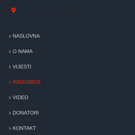
Nikole Tesle 1, Derventa
NASLOVNA
O NAMA
VIJESTI
RADIONICE
VIDEO
DONATORI
KONTAKT