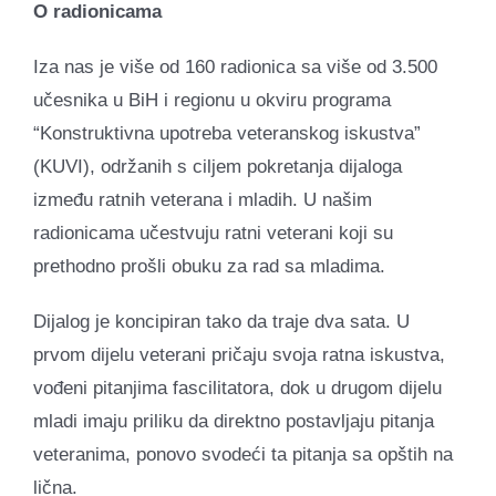
O radionicama
Iza nas je više od 160 radionica sa više od 3.500
učesnika u BiH i regionu u okviru programa
“Konstruktivna upotreba veteranskog iskustva”
(KUVI), održanih s ciljem pokretanja dijaloga
između ratnih veterana i mladih. U našim
radionicama učestvuju ratni veterani koji su
prethodno prošli obuku za rad sa mladima.
Dijalog je koncipiran tako da traje dva sata. U
prvom dijelu veterani pričaju svoja ratna iskustva,
vođeni pitanjima fascilitatora, dok u drugom dijelu
mladi imaju priliku da direktno postavljaju pitanja
veteranima, ponovo svodeći ta pitanja sa opštih na
lična.