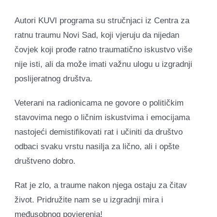
Autori KUVI programa su stručnjaci iz Centra za
ratnu traumu Novi Sad, koji vjeruju da nijedan
čovjek koji prođe ratno traumatično iskustvo više
nije isti, ali da može imati važnu ulogu u izgradnji
poslijeratnog društva.
Veterani na radionicama ne govore o političkim
stavovima nego o ličnim iskustvima i emocijama
nastojeći demistifikovati rat i učiniti da društvo
odbaci svaku vrstu nasilja za lično, ali i opšte
društveno dobro.
Rat je zlo, a traume nakon njega ostaju za čitav
život. Pridružite nam se u izgradnji mira i
međusobnog povjerenja!