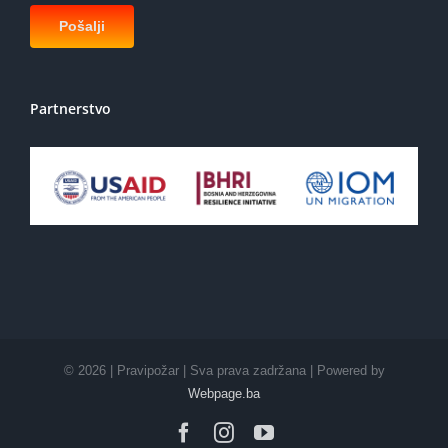
Partnerstvo
©
2026 | Pravipožar | Sva prava zadržana | Powered by
Webpage.ba
Facebook
Instagram
YouTube