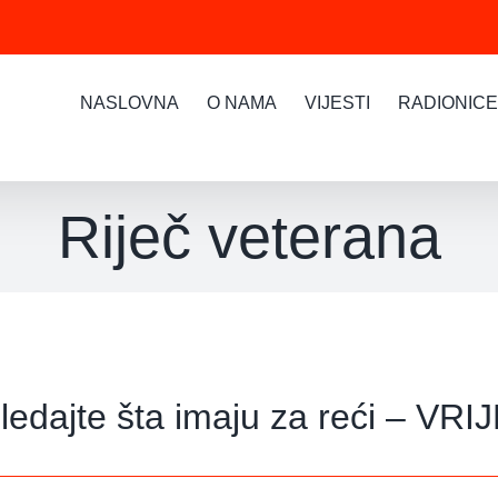
NASLOVNA
O NAMA
VIJESTI
RADIONICE
Riječ veterana
ledajte šta imaju za reći – VRIJ