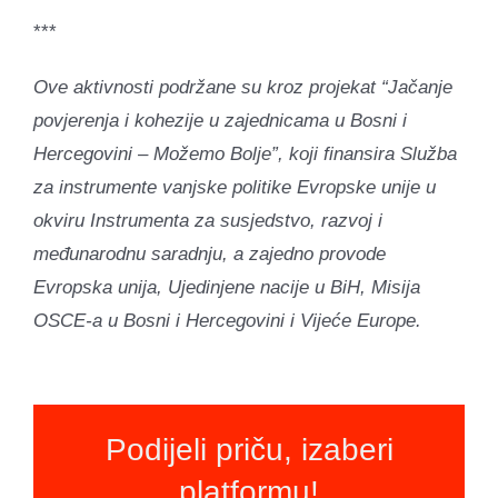
***
Ove aktivnosti podržane su kroz projekat “Jačanje
povjerenja i kohezije u zajednicama u Bosni i
Hercegovini – Možemo Bolje”, koji finansira Služba
za instrumente vanjske politike Evropske unije u
okviru Instrumenta za susjedstvo, razvoj i
međunarodnu saradnju, a zajedno provode
Evropska unija, Ujedinjene nacije u BiH, Misija
OSCE-a u Bosni i Hercegovini i Vijeće Europe.
Podijeli priču, izaberi
platformu!