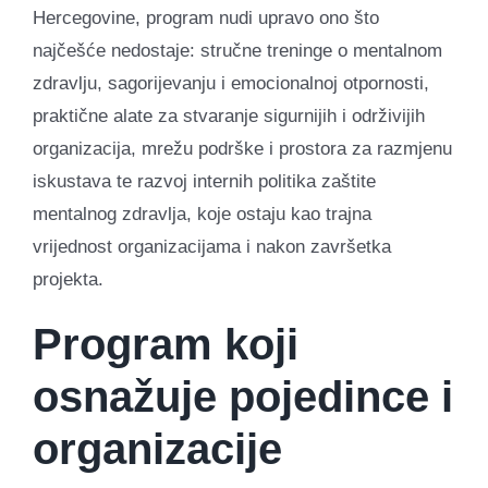
Hercegovine, program nudi upravo ono što
najčešće nedostaje: stručne treninge o mentalnom
zdravlju, sagorijevanju i emocionalnoj otpornosti,
praktične alate za stvaranje sigurnijih i održivijih
organizacija, mrežu podrške i prostora za razmjenu
iskustava te razvoj internih politika zaštite
mentalnog zdravlja, koje ostaju kao trajna
vrijednost organizacijama i nakon završetka
projekta.
Program koji
osnažuje pojedince i
organizacije