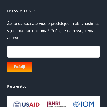
OSTANIMO U VEZI
Želite da saznate više o predstojećim aktivnostima,
vijestima, radionicama? Pošaljite nam svoju email
adresu.
Partnerstvo