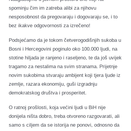
spominju čim im zatreba alibi za njihovu
nesposobnost da pregovaraju i dogovaraju se, i to
bez ikakve odgovornosti za izrečeno!
Podsjećamo da je tokom četverogodišnjih sukoba u
Bosni i Hercegovini poginulo oko 100.000 ljudi, na
stotine hiljada je ranjeno i raseljeno, te da još uvijek
tragamo za nestalima na svim stranama. Prijetnje
novim sukobima stvaraju ambijent koji tjera ljude iz
zemlje, razara ekonomiju, guši izgradnju
demokratskog društva i prosperitet.
O ratnoj prošlosti, koja većini ljudi u BiH nije
donijela ništa dobro, treba otvoreno razgovarati, ali
samo s ciljem da se istorija ne ponovi, odnosno da