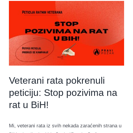
View
Larger
Image
Veterani rata pokrenuli
peticiju: Stop pozivima na
rat u BiH!
Mi, veterani rata iz svih nekada zaraćenih strana u