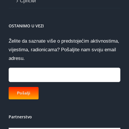
Cрпски
OSTANIMO U VEZI
Želite da saznate više o predstojećim aktivnostima,
vijestima, radionicama? Pošaljite nam svoju email
adresu.
Partnerstvo