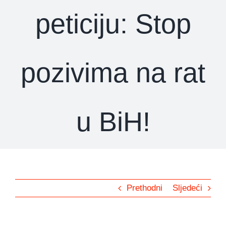
peticiju: Stop
pozivima na rat
u BiH!
Prethodni
Sljedeći