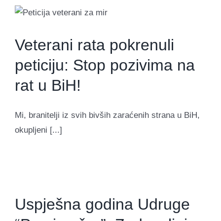
Veterani rata pokrenuli
peticiju: Stop pozivima na
rat u BiH!
Mi, branitelji iz svih bivših zaraćenih strana u BiH,
okupljeni [...]
Uspješna godina Udruge