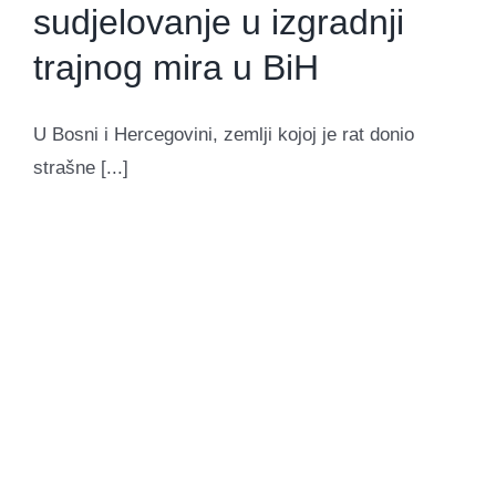
sudjelovanje u izgradnji
trajnog mira u BiH
U Bosni i Hercegovini, zemlji kojoj je rat donio
strašne [...]