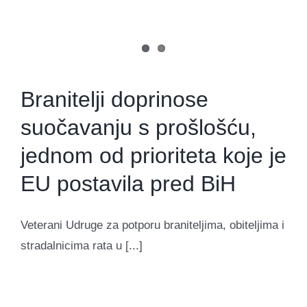
Branitelji doprinose
suočavanju s prošlošću,
jednom od prioriteta koje je
EU postavila pred BiH
Veterani Udruge za potporu braniteljima, obiteljima i
stradalnicima rata u [...]