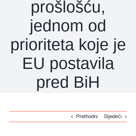
prošlošću,
jednom od
prioriteta koje je
EU postavila
pred BiH
Prethodni
Sljedeći