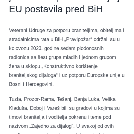
EU postavila pred BiH
Veterani Udruge za potporu braniteljima, obiteljima i
stradalnicima rata u BiH „Pravipožar“ održali su u
kolovozu 2023. godine sedam plodonosnih
radionica sa šest grupa mladih i jednom grupom
žena u sklopu „Konstruktivno korištenje
braniteljskog dijaloga“ i uz potporu Europske unije u
Bosni i Hercegovini.
Tuzla, Prozor-Rama, Tešanj, Banja Luka, Velika
Kladuša, Doboj i Vareš bili su gradovi u kojima su
timovi branitelja i voditelja pokrenuli teme pod
nazivom „Zajedno za dijalog“. U svakoj od ovih