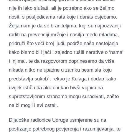
nije ih lako slušati, ali je potrebno ako se želimo
nositi s posljedicama rata koje i danas osjećamo.
Želja nam je da se braniteljima, koji su najpozvaniji
raditi na prevenciji mržnje i nasilja među mladima,
pridruži što veći broj ljudi, podrže naša nastojanja
kako bismo bili jači i zajedno rušili narative o ‘nama’
i ‘njima’, te da razgovorom doprinesemo da više
nikada nitko ne upadne u zamku besmisla koju
predstavlja sukob”, rekao je Kulaga i dodao kako
uvijek ističu da ako oni kao bivši vojnici na
suprotstavljenim stranama mogu surađivati, zašto
ne bi mogli i svi ostali.
Dijaloške radionice Udruge usmjerene su na
postizanje potrebnog povjerenja i razumijevanja, te