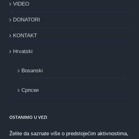
VIDEO
DONATORI
KONTAKT
Hrvatski
Bosanski
Cрпски
OSTANIMO U VEZI
Želite da saznate više o predstojećim aktivnostima,