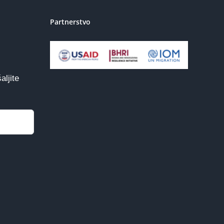
Partnerstvo
aljite