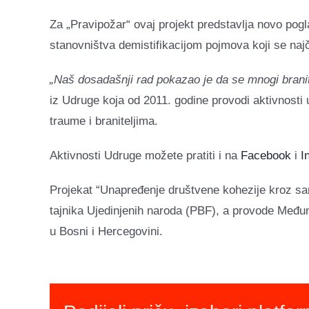
Za „Pravipožar“ ovaj projekt predstavlja novo pogl
stanovništva demistifikacijom pojmova koji se najč
„Naš dosadašnji rad pokazao je da se mnogi branite
iz Udruge koja od 2011. godine provodi aktivnosti
traume i braniteljima.
Aktivnosti Udruge možete pratiti i na
Facebook
i
I
Projekat “Unapređenje društvene kohezije kroz sar
tajnika Ujedinjenih naroda (PBF), a provode Međun
u Bosni i Hercegovini.