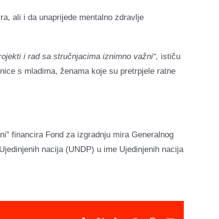
a, ali i da unaprijede mentalno zdravlje
ojekti i rad sa stručnjacima iznimno važni“,
ističu
onice s mladima, ženama koje su pretrpjele ratne
ni” financira Fond za izgradnju mira Generalnog
Ujedinjenih nacija (UNDP) u ime Ujedinjenih nacija