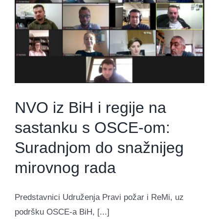
NVO iz BiH i regije na
sastanku s OSCE-om:
Suradnjom do snažnijeg
mirovnog rada
Predstavnici Udruženja Pravi požar i ReMi, uz
podršku OSCE-a BiH, [...]