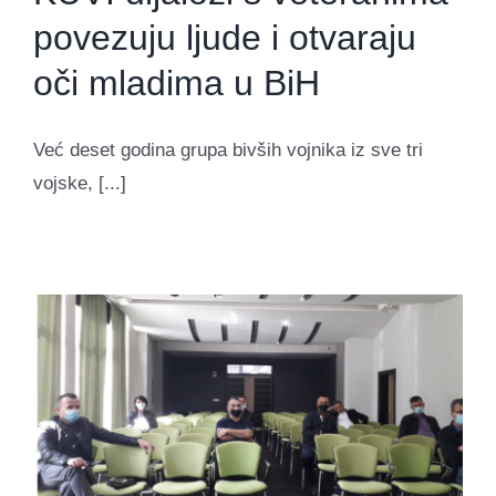
povezuju ljude i otvaraju
oči mladima u BiH
Već deset godina grupa bivših vojnika iz sve tri
vojske, [...]
i