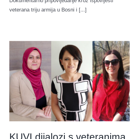
Dokumentarno pripovijedanje kroz ispovijesti
veterana triju armija u Bosni i [...]
KUVI dijalozi s veteranima