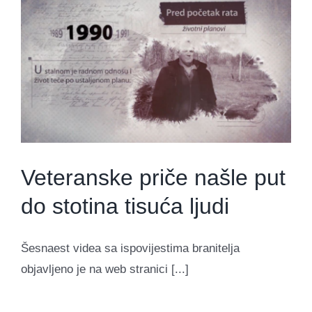
Veteranske priče našle put
do stotina tisuća ljudi
Šesnaest videa sa ispovijestima branitelja
objavljeno je na web stranici [...]