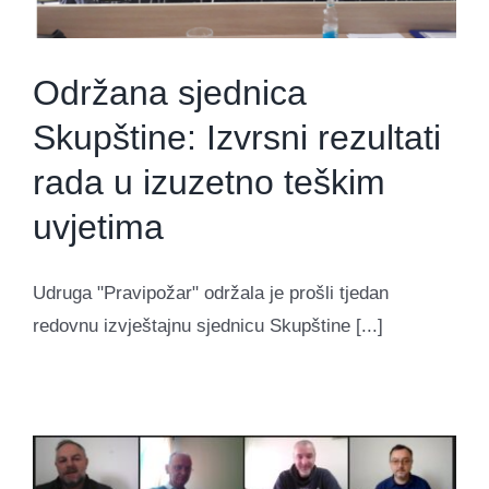
Održana sjednica
Skupštine: Izvrsni rezultati
rada u izuzetno teškim
uvjetima
Udruga "Pravipožar" održala je prošli tjedan
redovnu izvještajnu sjednicu Skupštine [...]