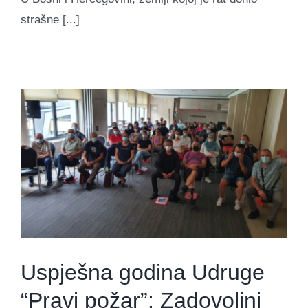
strašne [...]
Uspješna godina Udruge
“Pravi požar”: Zadovoljni