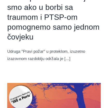
smo ako u borbi sa
traumom i PTSP-om
pomognemo samo jednom
čovjeku
Udruga "Pravi požar" u proteklom, izuzetno
izazovnom razdoblju održala je [...]