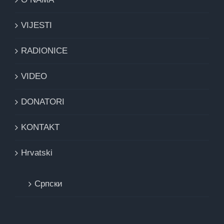
VIJESTI
RADIONICE
VIDEO
DONATORI
KONTAKT
Hrvatski
Cрпски