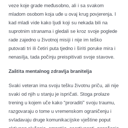
veze koje grade međusobno, ali i sa svakom
mladom osobom koja uđe u ovaj krug povjerenja. I
kad mladi vide kako ljudi koji su nekada bili na
suprotnim stranama i gledali se kroz svoje poglede
rade zajedno u životnoj misiji i nije im teško
putovati tri ili četiri puta tjedno i širiti poruke mira i
nenasilja, tada počinju preispitivati ​​svoje stavove.
Zaštita mentalnog zdravlja branitelja
Svaki veteran ima svoju tešku životnu priču, ali nije
svaki od njih u stanju je ispričati. Stoga prolaze
trening u kojem uče kako “proraditi” svoju traumu,
razgovaraju o tome u vremenskom ograničenju i
svladavaju druge komunikacijske vještine poput