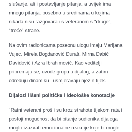
slušanje, ali i postavljanje pitanja, a uvijek ima
mnogo pitanja, posebno u sredinama u kojima
nikada nisu razgovarali s veteranom s “druge”,
“treće” strane.
Na ovim radionicama posebnu ulogu imaju Marijana
Vujec, Mirela Bogdanović Đuraš, Mirna Dabić
Davidović i Azra Ibrahimović. Kao voditelji
pripremaju se, uvode grupu u dijalog, a zatim
određuju dinamiku i usmjeravaju njezin tijek.
Dijalozi lišeni političke i ideološke konotacije
“Ratni veterani prošli su kroz strahote tijekom rata i
postoji mogućnost da bi pitanje sudionika dijaloga
moglo izazvati emocionalne reakcije koje bi mogle