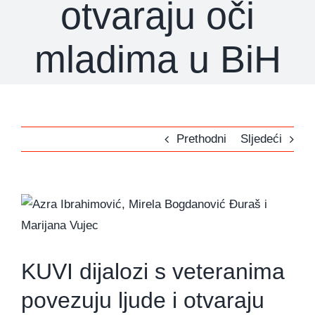
otvaraju oči
mladima u BiH
Prethodni
Sljedeći
View
Larger
Image
KUVI dijalozi s veteranima
povezuju ljude i otvaraju