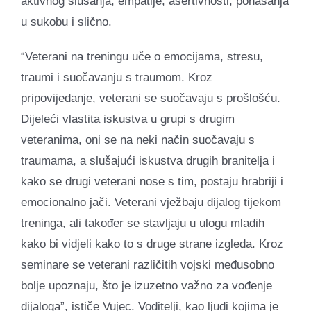
aktivnog slušanja, empatije, asertivnosti, ponašanja
u sukobu i slično.
“Veterani na treningu uče o emocijama, stresu,
traumi i suočavanju s traumom. Kroz
pripovijedanje, veterani se suočavaju s prošlošću.
Dijeleći vlastita iskustva u grupi s drugim
veteranima, oni se na neki način suočavaju s
traumama, a slušajući iskustva drugih branitelja i
kako se drugi veterani nose s tim, postaju hrabriji i
emocionalno jači. Veterani vježbaju dijalog tijekom
treninga, ali također se stavljaju u ulogu mladih
kako bi vidjeli kako to s druge strane izgleda. Kroz
seminare se veterani različitih vojski međusobno
bolje upoznaju, što je izuzetno važno za vođenje
dijaloga”, ističe Vujec. Voditelji, kao ljudi kojima je