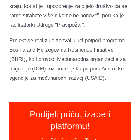
kraju, korist je i upozorenje za cijelo društvo da se
ratne strahote više nikome ne ponove”, poruka je
facilitatorki Udruge “Pravipožar”.
Projekt se realizuje zahvaljujući potpori programa
Bosnia and Herzegovina Resilience Initiative
(BHRI), koji provodi Međunarodna organizacija za
migracije (IOM), uz financijsku potporu Američke
agencije za međunarodni razvoj (USAID).
Podijeli priču, izaberi
platformu!