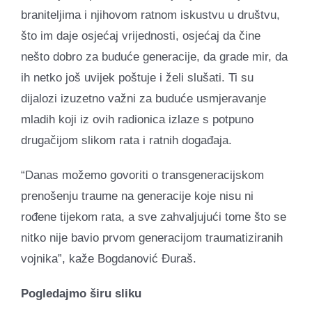
braniteljima i njihovom ratnom iskustvu u društvu,
što im daje osjećaj vrijednosti, osjećaj da čine
nešto dobro za buduće generacije, da grade mir, da
ih netko još uvijek poštuje i želi slušati. Ti su
dijalozi izuzetno važni za buduće usmjeravanje
mladih koji iz ovih radionica izlaze s potpuno
drugačijom slikom rata i ratnih događaja.
“Danas možemo govoriti o transgeneracijskom
prenošenju traume na generacije koje nisu ni
rođene tijekom rata, a sve zahvaljujući tome što se
nitko nije bavio prvom generacijom traumatiziranih
vojnika”, kaže Bogdanović Đuraš.
Pogledajmo širu sliku