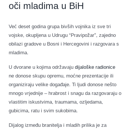
oči mladima u BiH
Već deset godina grupa bivših vojnika iz sve tri
vojske, okupljena u Udrugu “Pravipožar”, zajedno
obilazi gradove u Bosni i Hercegovini i razgovara s
mladima.
U dvorane u kojima održavaju
dijaloške radionice
ne donose skupu opremu, moćne prezentacije ili
organiziraju velike događaje. Ti ljudi donose nešto
mnogo vrjednije – hrabrost i snagu da razgovaraju o
vlastitim iskustvima, traumama, ozljedama,
gubicima, ratu i svim sukobima.
Dijalog između branitelja i mladih prilika je za