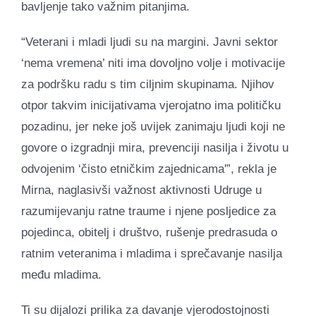
bavljenje tako važnim pitanjima.
“Veterani i mladi ljudi su na margini. Javni sektor
‘nema vremena’ niti ima dovoljno volje i motivacije
za podršku radu s tim ciljnim skupinama. Njihov
otpor takvim inicijativama vjerojatno ima političku
pozadinu, jer neke još uvijek zanimaju ljudi koji ne
govore o izgradnji mira, prevenciji nasilja i životu u
odvojenim ‘čisto etničkim zajednicama'”, rekla je
Mirna, naglasivši važnost aktivnosti Udruge u
razumijevanju ratne traume i njene posljedice za
pojedinca, obitelj i društvo, rušenje predrasuda o
ratnim veteranima i mladima i sprečavanje nasilja
među mladima.
Ti su dijalozi prilika za davanje vjerodostojnosti