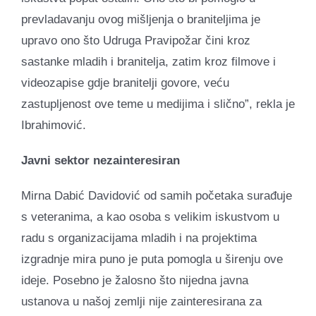
prevladavanju ovog mišljenja o braniteljima je
upravo ono što Udruga Pravipožar čini kroz
sastanke mladih i branitelja, zatim kroz filmove i
videozapise gdje branitelji govore, veću
zastupljenost ove teme u medijima i slično”, rekla je
Ibrahimović.
Javni sektor nezainteresiran
Mirna Dabić Davidović od samih početaka surađuje
s veteranima, a kao osoba s velikim iskustvom u
radu s organizacijama mladih i na projektima
izgradnje mira puno je puta pomogla u širenju ove
ideje. Posebno je žalosno što nijedna javna
ustanova u našoj zemlji nije zainteresirana za