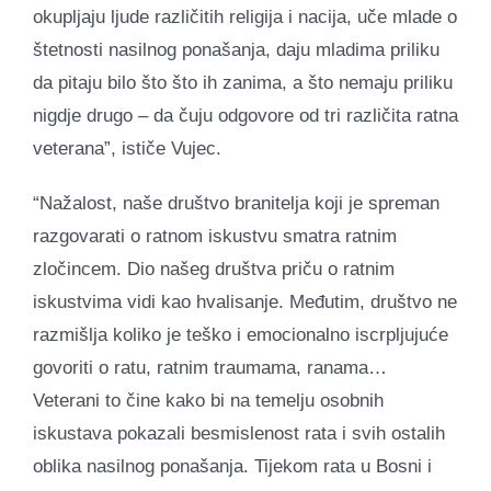
okupljaju ljude različitih religija i nacija, uče mlade o
štetnosti nasilnog ponašanja, daju mladima priliku
da pitaju bilo što što ih zanima, a što nemaju priliku
nigdje drugo – da čuju odgovore od tri različita ratna
veterana”, ističe Vujec.
“Nažalost, naše društvo branitelja koji je spreman
razgovarati o ratnom iskustvu smatra ratnim
zločincem. Dio našeg društva priču o ratnim
iskustvima vidi kao hvalisanje. Međutim, društvo ne
razmišlja koliko je teško i emocionalno iscrpljujuće
govoriti o ratu, ratnim traumama, ranama…
Veterani to čine kako bi na temelju osobnih
iskustava pokazali besmislenost rata i svih ostalih
oblika nasilnog ponašanja. Tijekom rata u Bosni i