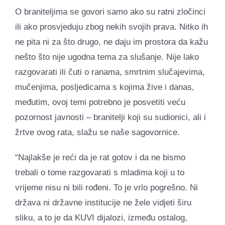
O braniteljima se govori samo ako su ratni zločinci
ili ako prosvjeduju zbog nekih svojih prava. Nitko ih
ne pita ni za što drugo, ne daju im prostora da kažu
nešto što nije ugodna tema za slušanje. Nije lako
razgovarati ili čuti o ranama, smrtnim slučajevima,
mučenjima, posljedicama s kojima žive i danas,
međutim, ovoj temi potrebno je posvetiti veću
pozornost javnosti – branitelji koji su sudionici, ali i
žrtve ovog rata, slažu se naše sagovornice.
“Najlakše je reći da je rat gotov i da ne bismo
trebali o tome razgovarati s mladima koji u to
vrijeme nisu ni bili rođeni. To je vrlo pogrešno. Ni
država ni državne institucije ne žele vidjeti širu
sliku, a to je da KUVI dijalozi, između ostalog,