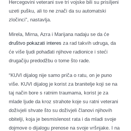
Hercegovini veterani sve tri vojske bili su prisiljeni
uzeti pušku, ali to ne znači da su automatski
zločinci”, nastavlja.
Mirela, Mirna, Azra i Marijana nadaju se da će
društvo pokazati interes
za rad takvih udruga, da
će više ljudi pohađati njihove radionice i steći
drugačiju predodžbu o tome što rade.
“KUVI dijalog nije samo priča o ratu, on je puno
više. KUVI dijalog je korist za branitelje koji se na
taj način bore s ratnim traumama, korist je za
mlade ljude da kroz strahote koje su ratni veterani
doživjeli shvate što su doživjeli članovi njihovih
obitelji, koja je besmislenost rata i da mladi svoje
dojmove o dijalogu prenose na svoje vršnjake. I na