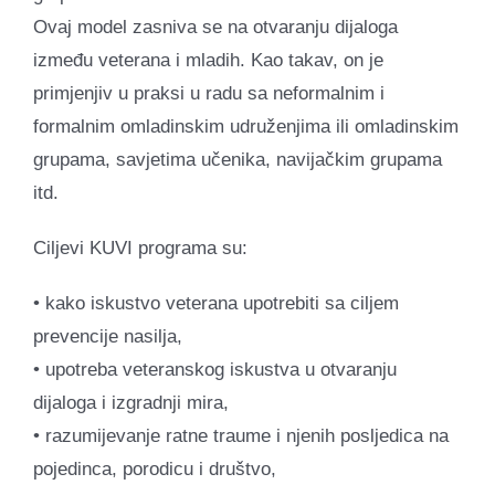
Ovaj model zasniva se na otvaranju dijaloga
između veterana i mladih. Kao takav, on je
primjenjiv u praksi u radu sa neformalnim i
formalnim omladinskim udruženjima ili omladinskim
grupama, savjetima učenika, navijačkim grupama
itd.
Ciljevi KUVI programa su:
• kako iskustvo veterana upotrebiti sa ciljem
prevencije nasilja,
• upotreba veteranskog iskustva u otvaranju
dijaloga i izgradnji mira,
• razumijevanje ratne traume i njenih posljedica na
pojedinca, porodicu i društvo,