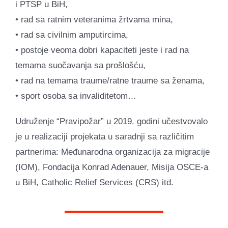
i PTSP u BiH,
• rad sa ratnim veteranima žrtvama mina,
• rad sa civilnim amputircima,
• postoje veoma dobri kapaciteti jeste i rad na
temama suočavanja sa prošlošću,
• rad na temama traume/ratne traume sa ženama,
• sport osoba sa invaliditetom…
Udruženje “Pravipožar” u 2019. godini učestvovalo
je u realizaciji projekata u saradnji sa različitim
partnerima: Međunarodna organizacija za migracije
(IOM), Fondacija Konrad Adenauer, Misija OSCE-a
u BiH, Catholic Relief Services (CRS) itd.