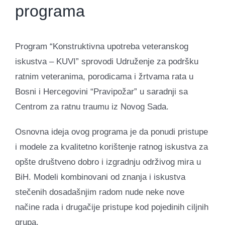
programa
Program “Konstruktivna upotreba veteranskog
iskustva – KUVI” sprovodi Udruženje za podršku
ratnim veteranima, porodicama i žrtvama rata u
Bosni i Hercegovini “Pravipožar” u saradnji sa
Centrom za ratnu traumu iz Novog Sada.
Osnovna ideja ovog programa je da ponudi pristupe
i modele za kvalitetno korištenje ratnog iskustva za
opšte društveno dobro i izgradnju održivog mira u
BiH. Modeli kombinovani od znanja i iskustva
stečenih dosadašnjim radom nude neke nove
načine rada i drugačije pristupe kod pojedinih ciljnih
grupa.