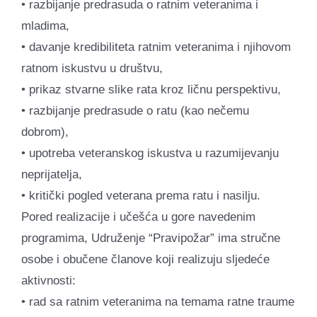
• razbijanje predrasuda o ratnim veteranima i
mladima,
• davanje kredibiliteta ratnim veteranima i njihovom
ratnom iskustvu u društvu,
• prikaz stvarne slike rata kroz ličnu perspektivu,
• razbijanje predrasude o ratu (kao nečemu
dobrom),
• upotreba veteranskog iskustva u razumijevanju
neprijatelja,
• kritički pogled veterana prema ratu i nasilju.
Pored realizacije i učešća u gore navedenim
programima, Udruženje “Pravipožar” ima stručne
osobe i obučene članove koji realizuju sljedeće
aktivnosti:
• rad sa ratnim veteranima na temama ratne traume