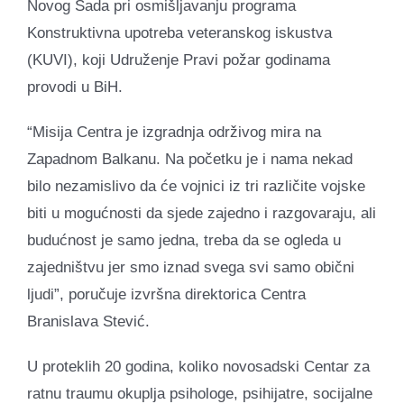
Novog Sada pri osmišljavanju programa
Konstruktivna upotreba veteranskog iskustva
(KUVI), koji Udruženje Pravi požar godinama
provodi u BiH.
“Misija Centra je izgradnja održivog mira na
Zapadnom Balkanu. Na početku je i nama nekad
bilo nezamislivo da će vojnici iz tri različite vojske
biti u mogućnosti da sjede zajedno i razgovaraju, ali
budućnost je samo jedna, treba da se ogleda u
zajedništvu jer smo iznad svega svi samo obični
ljudi”, poručuje izvršna direktorica Centra
Branislava Stević.
U proteklih 20 godina, koliko novosadski Centar za
ratnu traumu okuplja psihologe, psihijatre, socijalne