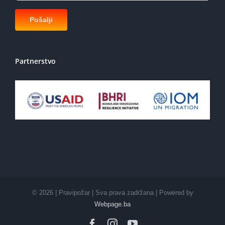
Partnerstvo
©
2026 | Pravipožar | Sva prava zadržana | Powered by
Webpage.ba
Facebook
Instagram
YouTube