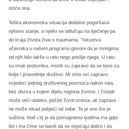
ističe ona.
Teška ekonomska situacija dodatno pogoršava
njihovo stanje, a rijetki se odlučuju na liječenje pa
do kraja života žive s traumama. “Iskustva
učesnika u našem programu govore da je mnogima
od njih bilo lakše u ratu nego poslije njega. U ratu
su imali protivnika, mislili su zapravo da se bore za
bolje i pravednije društvo. Mi smo svi zapravo
svjedoci jednog društvenog posrnuća nakon rata,
bez obzira u kojem dijelu regiona živimo. I čovjek
može otići daleko, početi život iznova, ali zapravo
ne može nikad pobjeći od sebe. To je ono što je
suština. Naš cilj je da pomognemo ljudima ma gdje
bili i ma čime se bavili da se osjećaju dobro i da