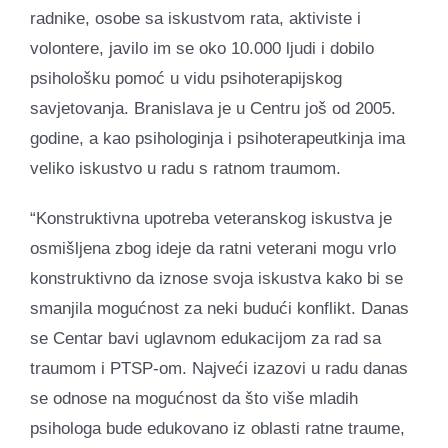
radnike, osobe sa iskustvom rata, aktiviste i
volontere, javilo im se oko 10.000 ljudi i dobilo
psihološku pomoć u vidu psihoterapijskog
savjetovanja. Branislava je u Centru još od 2005.
godine, a kao psihologinja i psihoterapeutkinja ima
veliko iskustvo u radu s ratnom traumom.
“Konstruktivna upotreba veteranskog iskustva je
osmišljena zbog ideje da ratni veterani mogu vrlo
konstruktivno da iznose svoja iskustva kako bi se
smanjila mogućnost za neki budući konflikt. Danas
se Centar bavi uglavnom edukacijom za rad sa
traumom i PTSP-om. Najveći izazovi u radu danas
se odnose na mogućnost da što više mladih
psihologa bude edukovano iz oblasti ratne traume,