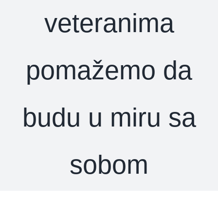
veteranima
pomažemo da
budu u miru sa
sobom