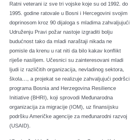
Ratni veterani iz sve tri vojske koje su od 1992. do
1995. godine ratovale u Bosni i Hercegovini svojim
doprinosom kroz 90 dijaloga s mladima zahvaljujući
Udruženju Pravi požar nastoje izgraditi bolju
budućnost tako da mladi naraštaji nikada ne
pomisle da krenu u rat niti da bilo kakav konflikt
riješe nasiljem. Učesnici su zainteresovani mladi
ljudi iz različitih organizacija, nevladinog sektora,
škola…, a projekat se realizuje zahvaljujući podršci
programa Bosnia and Herzegovina Resilience
Initiative (BHRI), koji sprovodi Međunarodna
organizacija za migracije (IOM), uz finansijsku
podršku Američke agencije za međunarodni razvoj
(USAID).