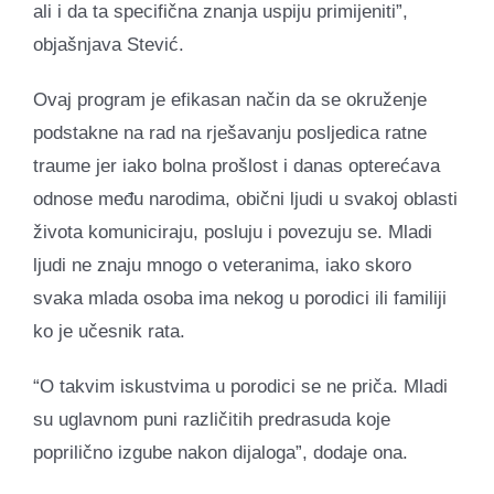
ali i da ta specifična znanja uspiju primijeniti”,
objašnjava Stević.
Ovaj program je efikasan način da se okruženje
podstakne na rad na rješavanju posljedica ratne
traume jer iako bolna prošlost i danas opterećava
odnose među narodima, obični ljudi u svakoj oblasti
života komuniciraju, posluju i povezuju se. Mladi
ljudi ne znaju mnogo o veteranima, iako skoro
svaka mlada osoba ima nekog u porodici ili familiji
ko je učesnik rata.
“O takvim iskustvima u porodici se ne priča. Mladi
su uglavnom puni različitih predrasuda koje
poprilično izgube nakon dijaloga”, dodaje ona.