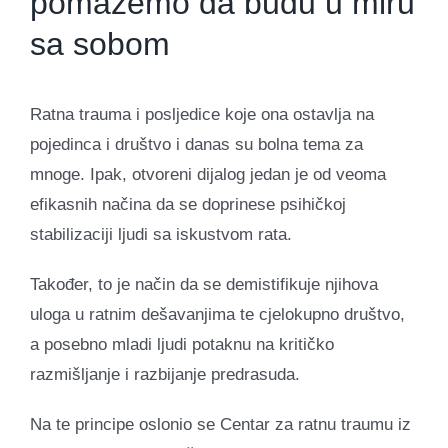
pomažemo da budu u miru
sa sobom
Ratna trauma i posljedice koje ona ostavlja na
pojedinca i društvo i danas su bolna tema za
mnoge. Ipak, otvoreni dijalog jedan je od veoma
efikasnih načina da se doprinese psihičkoj
stabilizaciji ljudi sa iskustvom rata.
Također, to je način da se demistifikuje njihova
uloga u ratnim dešavanjima te cjelokupno društvo,
a posebno mladi ljudi potaknu na kritičko
razmišljanje i razbijanje predrasuda.
Na te principe oslonio se Centar za ratnu traumu iz