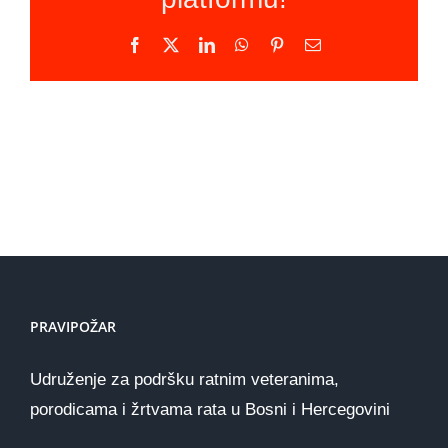
Facebook
X
LinkedIn
WhatsApp
Pinterest
Email
PRAVIPOŽAR
Udruženje za podršku ratnim veteranima,
porodicama i žrtvama rata u Bosni i Hercegovini