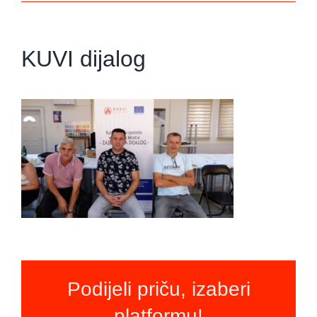
KUVI dijalog
Podijeli priču, izaberi
platformu!