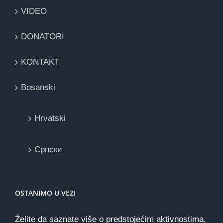
VIDEO
DONATORI
KONTAKT
Bosanski
Hrvatski
Cрпски
OSTANIMO U VEZI
Želite da saznate više o predstojećim aktivnostima,