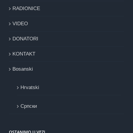
RADIONICE
VIDEO
DONATORI
KONTAKT
Bosanski
Hrvatski
Cрпски
OSTANIMO U VEZI