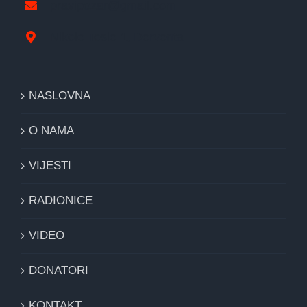
pravipozar@gmail.com
Nikole Tesle 1, Derventa
NASLOVNA
O NAMA
VIJESTI
RADIONICE
VIDEO
DONATORI
KONTAKT