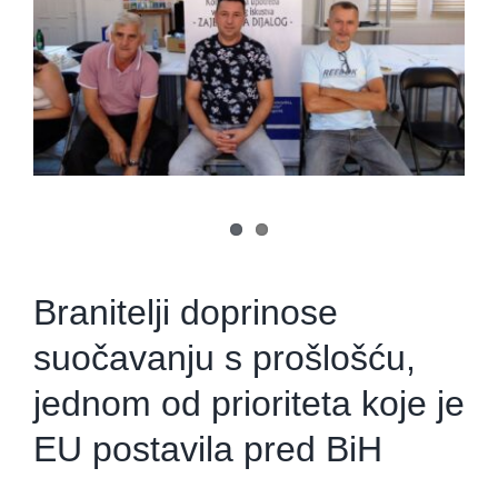
Branitelji doprinose
suočavanju s prošlošću,
jednom od prioriteta koje je
EU postavila pred BiH