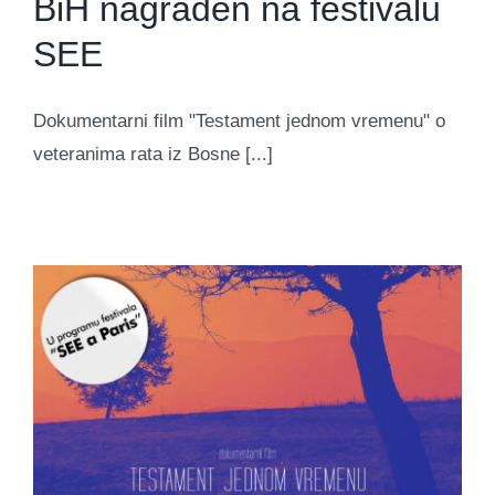
BiH nagrađen na festivalu
SEE
Dokumentarni film "Testament jednom vremenu" o
veteranima rata iz Bosne [...]