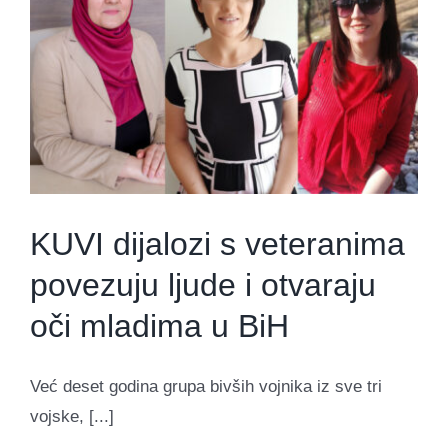
KUVI dijalozi s veteranima
povezuju ljude i otvaraju
oči mladima u BiH
Već deset godina grupa bivših vojnika iz sve tri
vojske, [...]