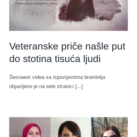
Veteranske priče našle put
do stotina tisuća ljudi
Šesnaest videa sa ispovijestima branitelja
objavljeno je na web stranici [...]