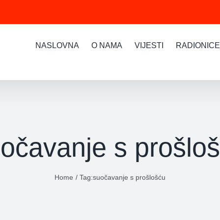
NASLOVNA
O NAMA
VIJESTI
RADIONICE
očavanje s prošlo
Home
Tag:
suočavanje s prošlošću