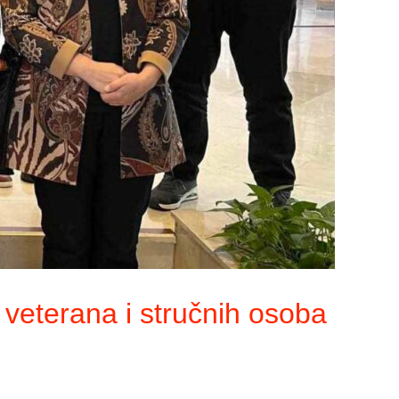
veterana i stručnih osoba