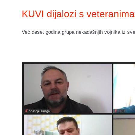
KUVI dijalozi s veteranima
Već deset godina grupa nekadašnjih vojnika iz sve t