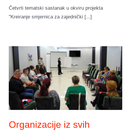
Četvrti tematski sastanak u okviru projekta
"Kreiranje smjernica za zajednički [...]
Organizacije iz svih