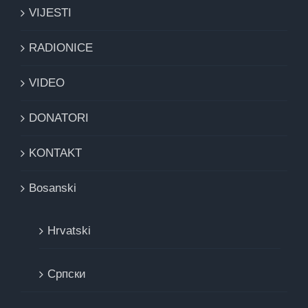
VIJESTI
RADIONICE
VIDEO
DONATORI
KONTAKT
Bosanski
Hrvatski
Cрпски