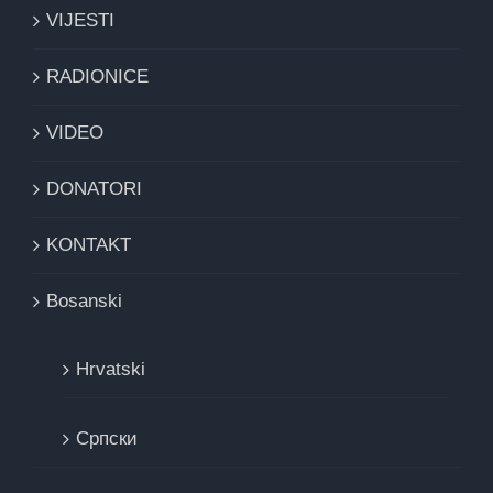
VIJESTI
RADIONICE
VIDEO
DONATORI
KONTAKT
Bosanski
Hrvatski
Cрпски