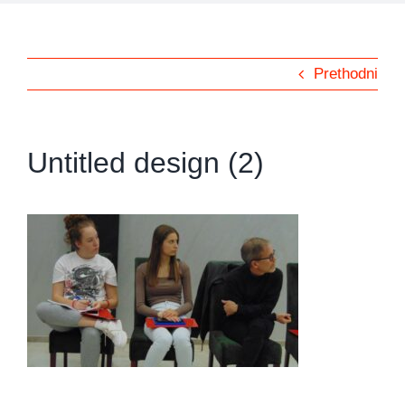
Prethodni
Untitled design (2)