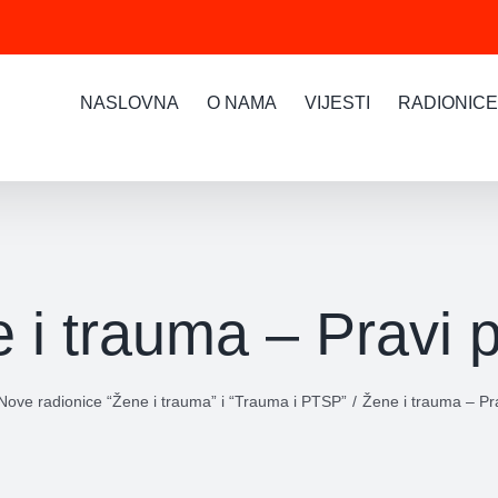
NASLOVNA
O NAMA
VIJESTI
RADIONICE
 i trauma – Pravi 
Nove radionice “Žene i trauma” i “Trauma i PTSP”
Žene i trauma – Pr