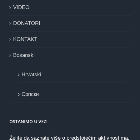
VIDEO
DONATORI
KONTAKT
Bosanski
Hrvatski
Cрпски
OSTANIMO U VEZI
Želite da saznate više o predstojećim aktivnostima,