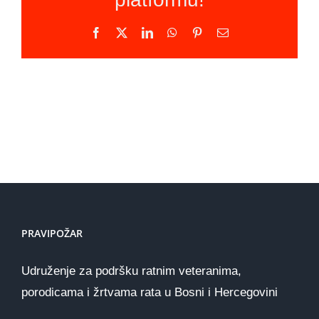
Facebook
X
LinkedIn
WhatsApp
Pinterest
Email
PRAVIPOŽAR
Udruženje za podršku ratnim veteranima,
porodicama i žrtvama rata u Bosni i Hercegovini