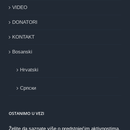
VIDEO
DONATORI
KONTAKT
Bosanski
Hrvatski
Cрпски
OSTANIMO U VEZI
Želite da saznate više o predstojećim aktivnostima,