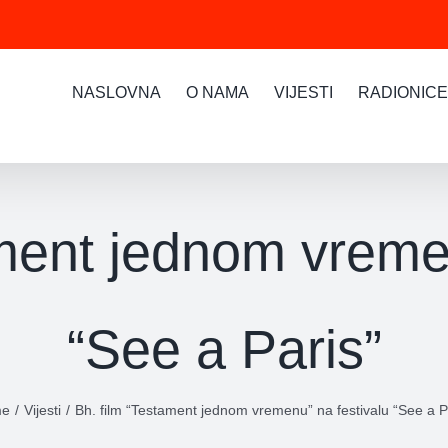
NASLOVNA
O NAMA
VIJESTI
RADIONICE
ament jednom vremen
“See a Paris”
me
Vijesti
Bh. film “Testament jednom vremenu” na festivalu “See a P