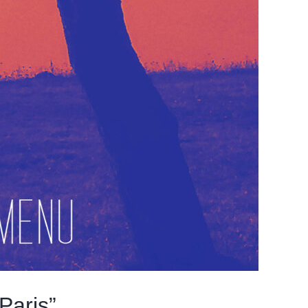
Paris”