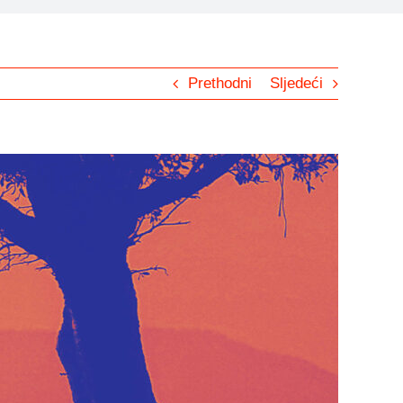
Prethodni
Sljedeći