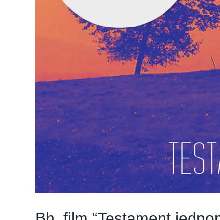
Bh. film “Testament jedno