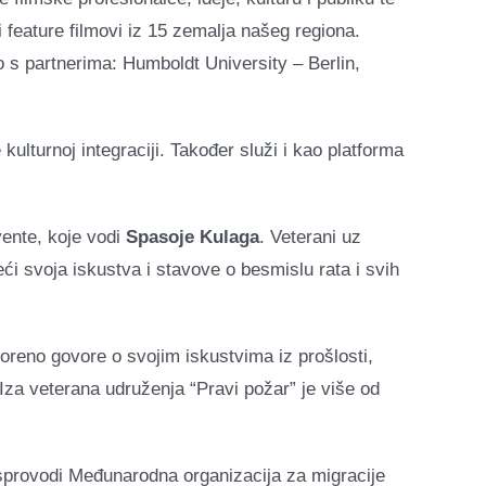
 feature filmovi iz 15 zemalja našeg regiona.
s partnerima: Humboldt University – Berlin,
ulturnoj integraciji. Također služi i kao platforma
ente, koje vodi
Spasoje Kulaga
. Veterani uz
i svoja iskustva i stavove o besmislu rata i svih
voreno govore o svojim iskustvima iz prošlosti,
 Iza veterana udruženja “Pravi požar” je više od
 sprovodi Međunarodna organizacija za migracije