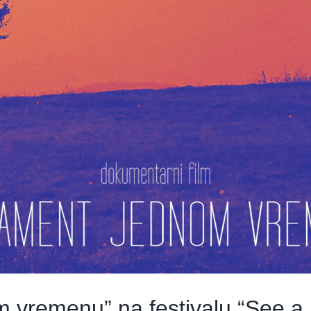
m vremenu” na festivalu “See a 