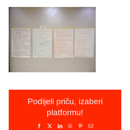
Podijeli priču, izaberi
platformu!
Facebook
X
LinkedIn
WhatsApp
Pinterest
Email