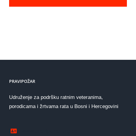
PRAVIPOŽAR
Udruženje za podršku ratnim veteranima,
porodicama i žrtvama rata u Bosni i Hercegovini
www.pravipozar.org.ba