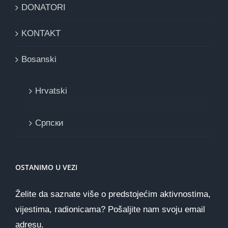
DONATORI
KONTAKT
Bosanski
Hrvatski
Cрпски
OSTANIMO U VEZI
Želite da saznate više o predstojećim aktivnostima,
vijestima, radionicama? Pošaljite nam svoju email
adresu.