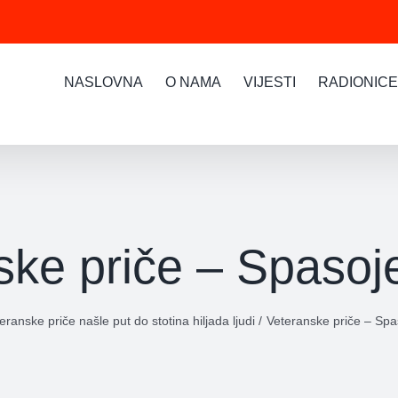
NASLOVNA
O NAMA
VIJESTI
RADIONICE
ske priče – Spasoj
eranske priče našle put do stotina hiljada ljudi
Veteranske priče – Spa