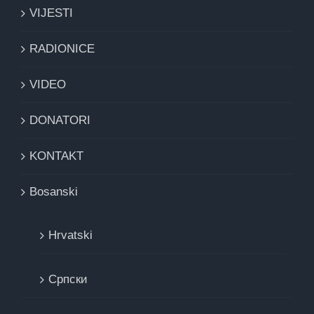
VIJESTI
RADIONICE
VIDEO
DONATORI
KONTAKT
Bosanski
Hrvatski
Cрпски