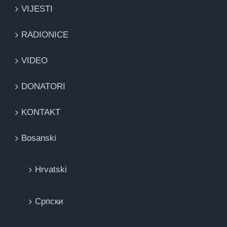
VIJESTI
RADIONICE
VIDEO
DONATORI
KONTAKT
Bosanski
Hrvatski
Cрпски