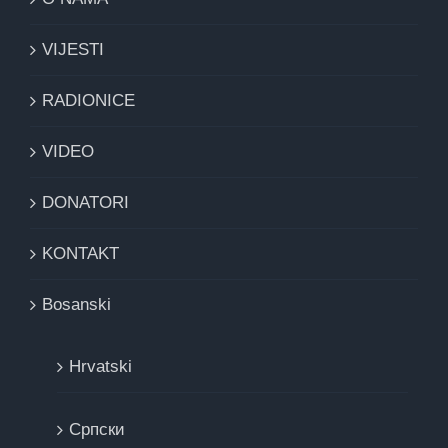
VIJESTI
RADIONICE
VIDEO
DONATORI
KONTAKT
Bosanski
Hrvatski
Cрпски