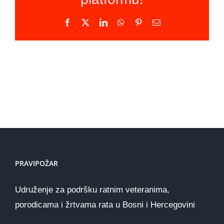
Facebook
X
LinkedIn
WhatsApp
Pinterest
Email
PRAVIPOŽAR
Udruženje za podršku ratnim veteranima,
porodicama i žrtvama rata u Bosni i Hercegovini