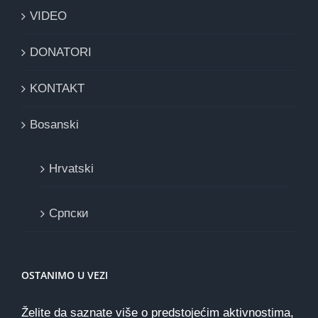
VIDEO
DONATORI
KONTAKT
Bosanski
Hrvatski
Cрпски
OSTANIMO U VEZI
Želite da saznate više o predstojećim aktivnostima,