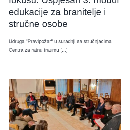
fokusu: Uspješan 3. modul
edukacije za branitelje i
stručne osobe
Udruga "Pravipožar" u suradnji sa stručnjacima
Centra za ratnu traumu [...]