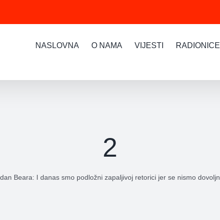
NASLOVNA
O NAMA
VIJESTI
RADIONICE
2
dan Beara: I danas smo podložni zapaljivoj retorici jer se nismo dovoljn