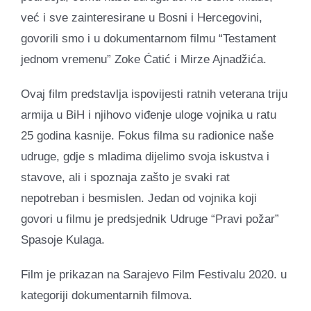
već i sve zainteresirane u Bosni i Hercegovini,
govorili smo i u dokumentarnom filmu “Testament
jednom vremenu” Zoke Ćatić i Mirze Ajnadžića.
Ovaj film predstavlja ispovijesti ratnih veterana triju
armija u BiH i njihovo viđenje uloge vojnika u ratu
25 godina kasnije. Fokus filma su radionice naše
udruge, gdje s mladima dijelimo svoja iskustva i
stavove, ali i spoznaja zašto je svaki rat
nepotreban i besmislen. Jedan od vojnika koji
govori u filmu je predsjednik Udruge “Pravi požar”
Spasoje Kulaga.
Film je prikazan na Sarajevo Film Festivalu 2020. u
kategoriji dokumentarnih filmova.