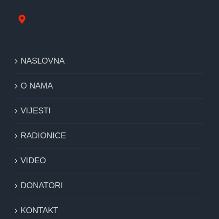
Nikole Tesle 1, Derventa
NASLOVNA
O NAMA
VIJESTI
RADIONICE
VIDEO
DONATORI
KONTAKT