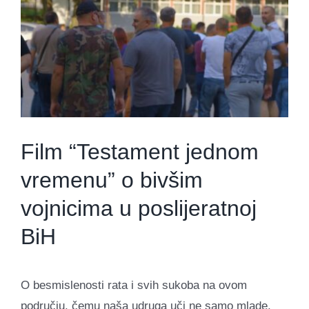
Image
Film “Testament jednom
vremenu” o bivšim
vojnicima u poslijeratnoj
BiH
O besmislenosti rata i svih sukoba na ovom
području, čemu naša udruga uči ne samo mlade,