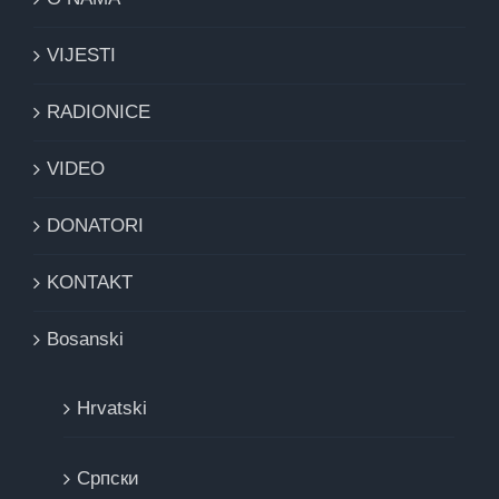
VIJESTI
RADIONICE
VIDEO
DONATORI
KONTAKT
Bosanski
Hrvatski
Cрпски