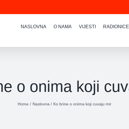
NASLOVNA
O NAMA
VIJESTI
RADIONICE
ne o onima koji cuv
Home
Naslovna
Ko brine o onima koji cuvaju mir