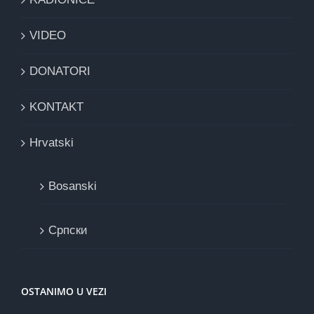
VIDEO
DONATORI
KONTAKT
Hrvatski
Bosanski
Cрпски
OSTANIMO U VEZI