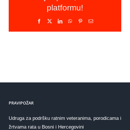
platformu!
Facebook
X
LinkedIn
WhatsApp
Pinterest
Email
PRAVIPOŽAR
Udruga za podršku ratnim veteranima, porodicama i
žrtvama rata u Bosni i Hercegovini