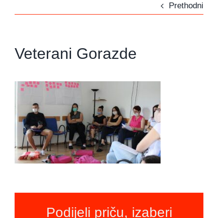
Prethodni
Veterani Gorazde
Podijeli priču, izaberi