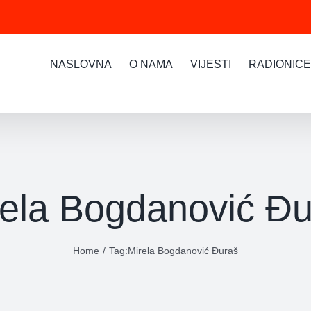
NASLOVNA
O NAMA
VIJESTI
RADIONICE
rela Bogdanović Đu
Home
Tag:
Mirela Bogdanović Đuraš