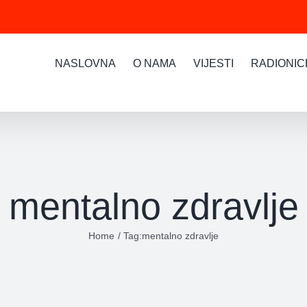
NASLOVNA
O NAMA
VIJESTI
RADIONIC
mentalno zdravlje
Home
Tag:
mentalno zdravlje