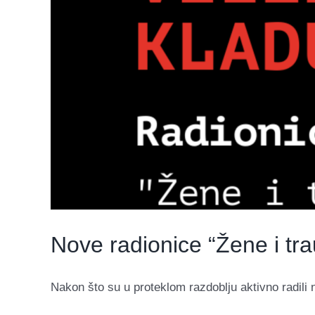
Nove radionice “Žene i tr
Nakon što su u proteklom razdoblju aktivno radili n