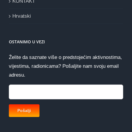
KONTAKT
Hrvatski
OSTANIMO U VEZI
Želite da saznate više o predstojećim aktivnostima,
vijestima, radionicama? Pošaljite nam svoju email
adresu.