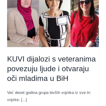
KUVI dijalozi s veteranima
povezuju ljude i otvaraju
oči mladima u BiH
Već deset godina grupa bivših vojnika iz sve tri
vojske, [...]