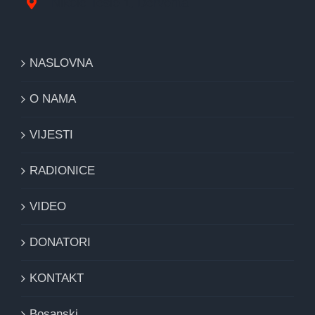
Nikole Tesle 1, Derventa
NASLOVNA
O NAMA
VIJESTI
RADIONICE
VIDEO
DONATORI
KONTAKT
Bosanski