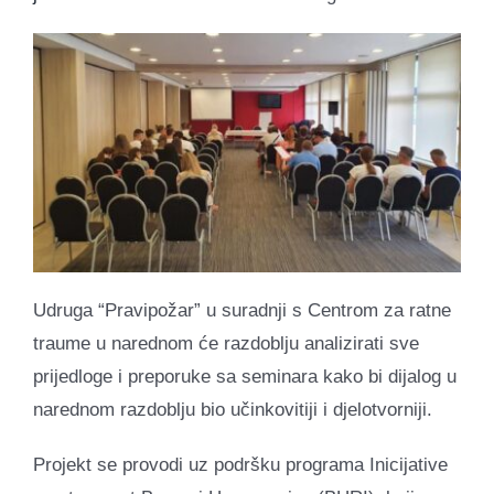
Udruga “Pravipožar” u suradnji s Centrom za ratne
traume u narednom će razdoblju analizirati sve
prijedloge i preporuke sa seminara kako bi dijalog u
narednom razdoblju bio učinkovitiji i djelotvorniji.
Projekt se provodi uz podršku programa Inicijative