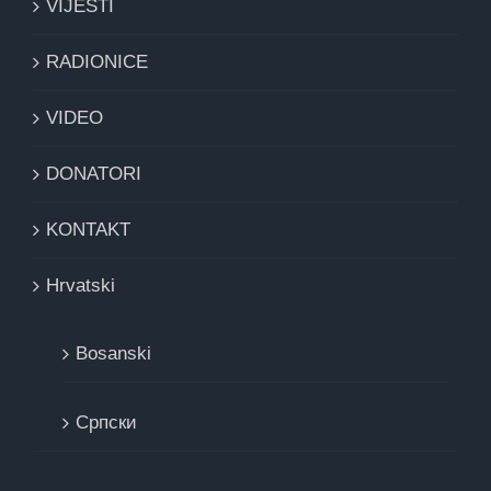
VIJESTI
RADIONICE
VIDEO
DONATORI
KONTAKT
Hrvatski
Bosanski
Cрпски