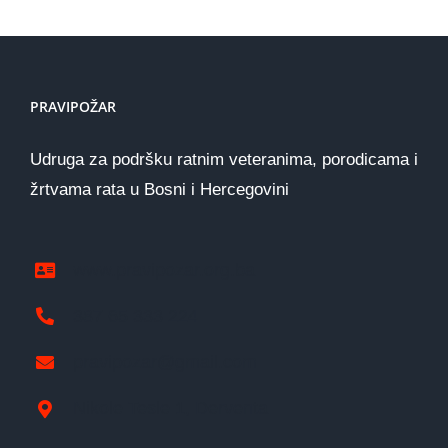
PRAVIPOŽAR
Udruga za podršku ratnim veteranima, porodicama i
žrtvama rata u Bosni i Hercegovini
www.pravipozar.org.ba
387 65 333 224
pravipozar@gmail.com
Nikole Tesle 1, Derventa