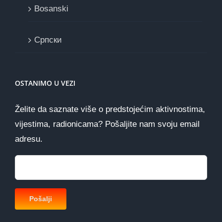
Bosanski
Cрпски
OSTANIMO U VEZI
Želite da saznate više o predstojećim aktivnostima,
vijestima, radionicama? Pošaljite nam svoju email
adresu.