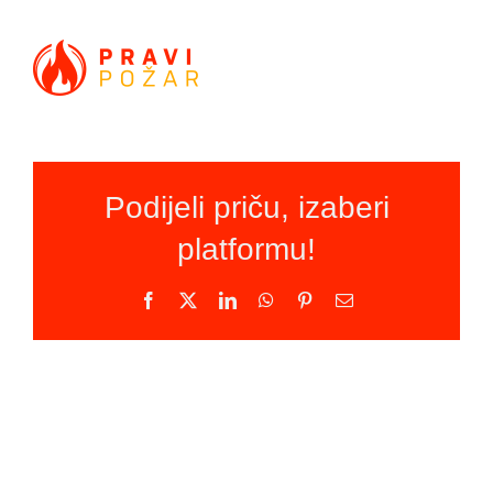
Podijeli priču, izaberi
platformu!
Facebook
X
LinkedIn
WhatsApp
Pinterest
Email