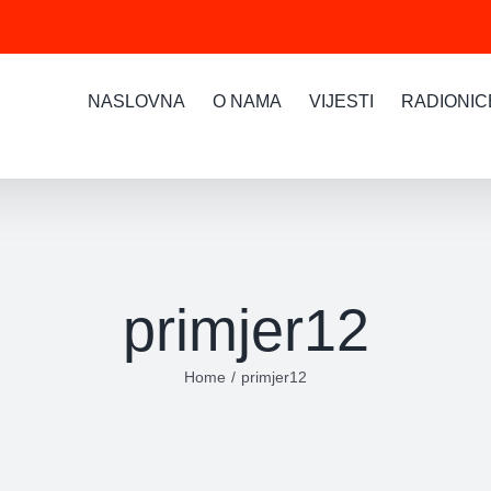
NASLOVNA
O NAMA
VIJESTI
RADIONIC
primjer12
Home
primjer12