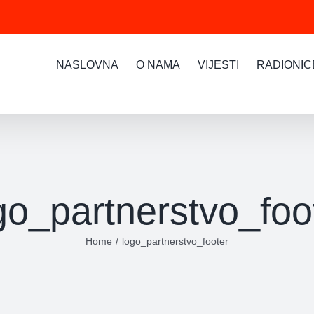
NASLOVNA
O NAMA
VIJESTI
RADIONIC
go_partnerstvo_foo
Home
logo_partnerstvo_footer