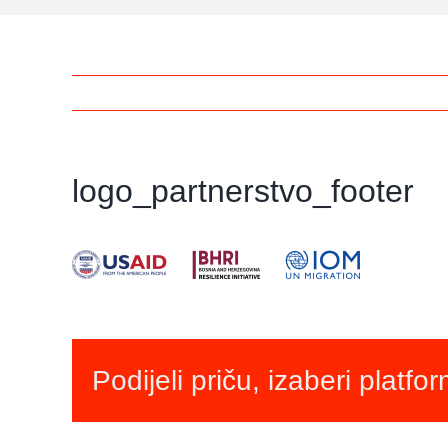
logo_partnerstvo_footer
Podijeli priču, izaberi platfo