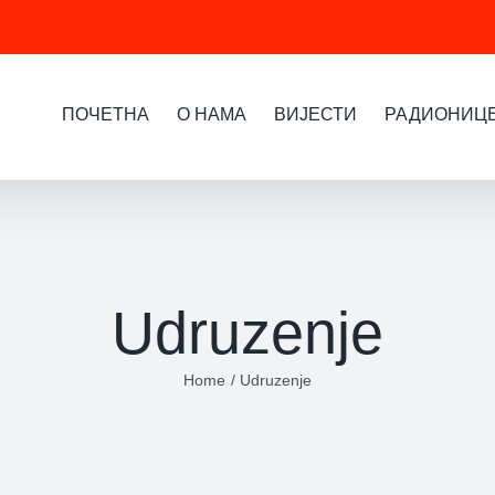
ПОЧЕТНА
О НАМА
ВИЈЕСТИ
РАДИОНИЦ
Udruzenje
Home
Udruzenje