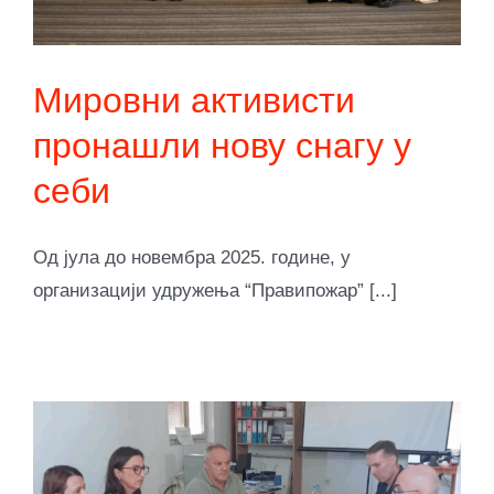
Мировни активисти
пронашли нову снагу у
себи
Од јула до новембра 2025. године, у
организацији удружења “Правипожар” [...]