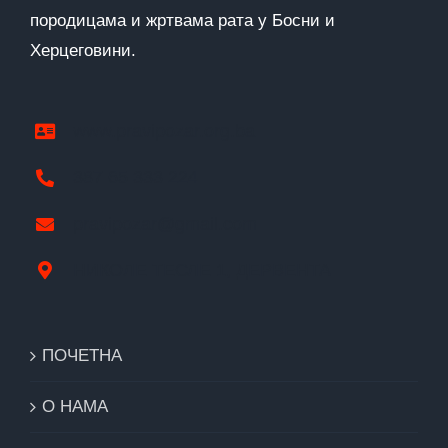
породицама и жртвама рата у Босни и
Херцеговини.
www.pravipozar.org.ba
387 65 333 224
pravipozar@gmail.com
НИКОЛЕ ТЕСЛЕ 1, ДЕРВЕНТА
ПОЧЕТНА
О НАМА