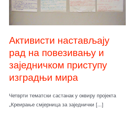
Активисти настављају
рад на повезивању и
заједничком приступу
изградњи мира
Четврти тематски састанак у оквиру пројекта
„Креирање смјерница за заједнички [...]