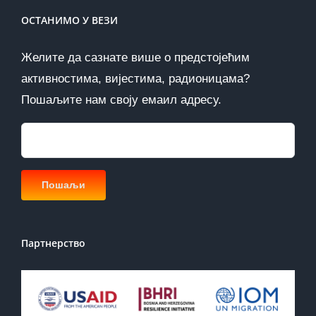
ОСТАНИМО У ВЕЗИ
Желите да сазнате више о предстојећим
активностима, вијестима, радионицама?
Пошаљите нам своју емаил адресу.
Партнерство