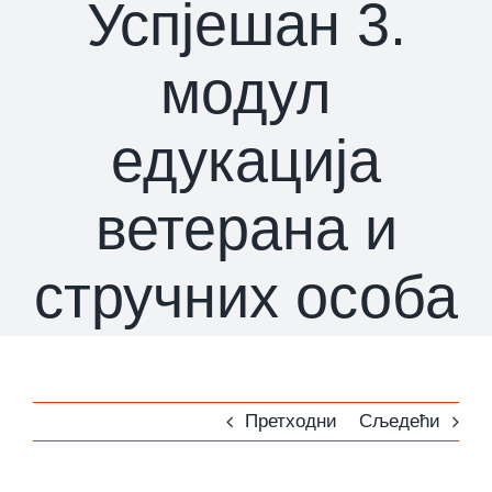
Успјешан 3.
модул
едукација
ветерана и
стручних особа
Претходни
Сљедећи