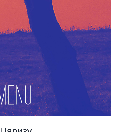
 Паризу