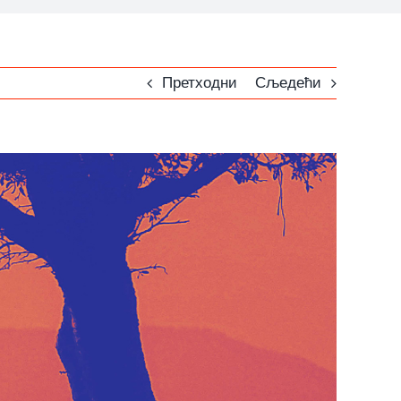
Претходни
Сљедећи