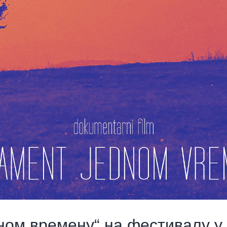
дном времену“ на фестивалу у