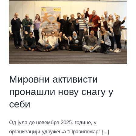
Мировни активисти
пронашли нову снагу у
себи
Од јула до новембра 2025. године, у
организацији удружења “Правипожар” [...]