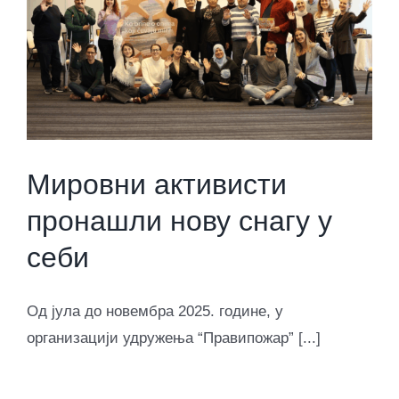
Мировни активисти
пронашли нову снагу у
себи
Од јула до новембра 2025. године, у
организацији удружења “Правипожар” [...]