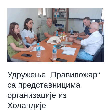
Удружење „Правипожар“
са представницима
организације из
Холандије