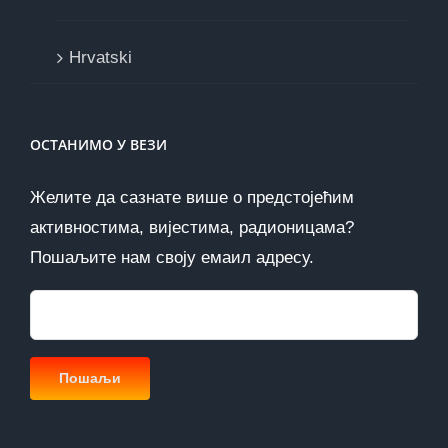
Hrvatski
ОСТАНИМО У ВЕЗИ
Желите да сазнате више о предстојећим
активностима, вијестима, радионицама?
Пошаљите нам своју емаил адресу.