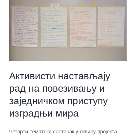
Активисти настављају
рад на повезивању и
заједничком приступу
изградњи мира
Четврти тематски састанак у оквиру пројекта