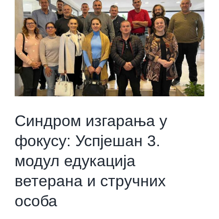
Синдром изгарања у
фокусу: Успјешан 3.
модул едукација
ветерана и стручних
особа