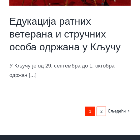
Едукација ратних
ветерана и стручних
особа одржана у Кључу
У Кључу је од 29. септембра до 1. октобра
одржан [...]
Сљедећи
1
2